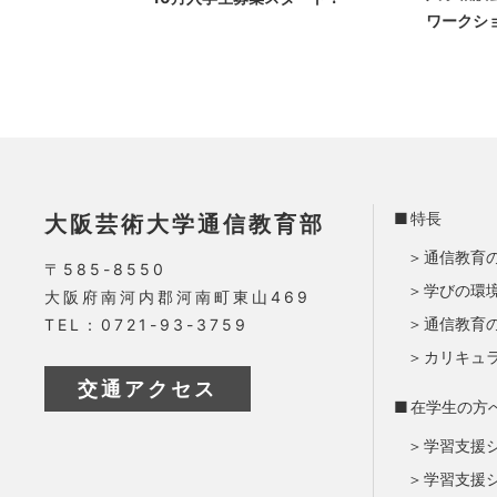
ワークシ
特長
大阪芸術大学通信教育部
通信教育
〒585-8550
学びの環
大阪府南河内郡河南町東山469
通信教育
TEL：0721-93-3759
カリキュ
交通アクセス
在学生の方
学習支援
学習支援