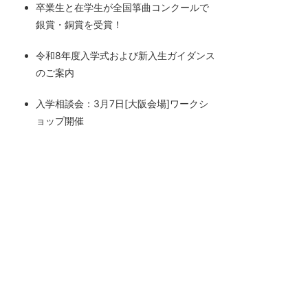
卒業生と在学生が全国箏曲コンクールで
銀賞・銅賞を受賞！
令和8年度入学式および新入生ガイダンス
のご案内
入学相談会：3月7日[大阪会場]ワークシ
ョップ開催