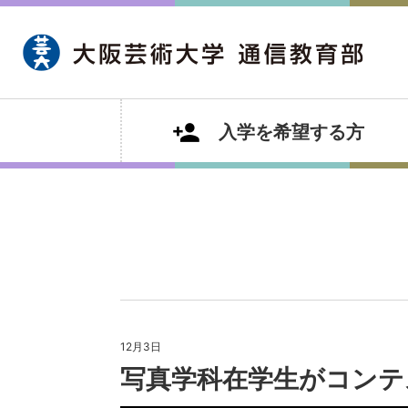
入学を希望する方
12月3日
写真学科在学生がコンテ