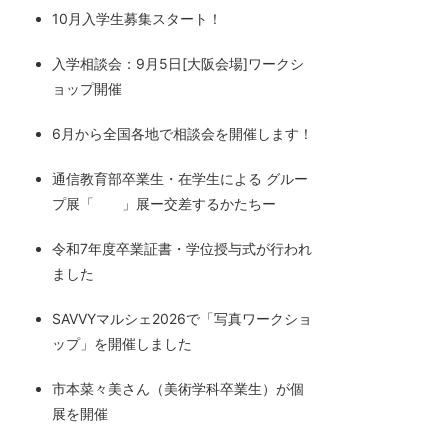
10月入学生募集スタート！
入学相談会：9月5日[大阪会場]ワークシ
ョップ開催
6月から全国各地で相談会を開催します！
通信教育部卒業生・在学生による グルー
プ展「 」展ー交差するかたちー
令和7年度卒業証書・学位授与式が行われ
ました
SAVVYマルシェ2026で「写真ワークショ
ップ」を開催しました
市本菜々美さん（美術学科卒業生）が個
展を開催