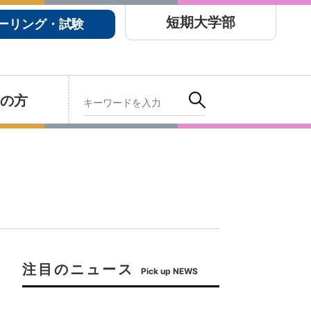
短期大学部
ーリング・試験
の方
注目のニュース
Pick up NEWS