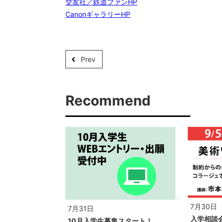
交友社／鉄道ファンHP
CanonギャラリーHP
Prev
Recommend
7月30日
7月31日
入学相談会
10月入学生募集スタート！