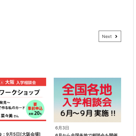
Next
6月3日
：9月5日[大阪会場]
6月から全国各地で相談会を開催