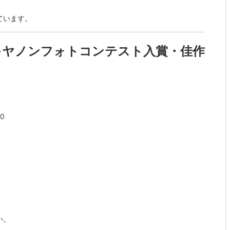
ています。
・キヤノンフォトコンテスト入賞・佳作
0
い。