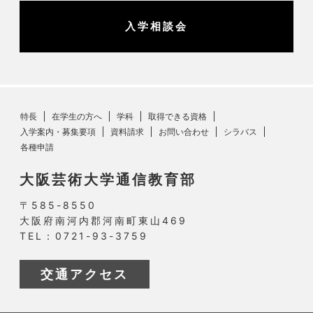
入学相談会
特長
在学生の方へ
学科
取得できる資格
入学案内・募集要項
資料請求
お問い合わせ
シラバス
各種申請
大阪芸術大学通信教育部
〒585-8550
大阪府南河内郡河南町東山469
TEL：0721-93-3759
交通アクセス