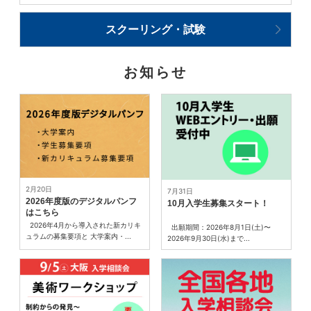
スクーリング・試験
お知らせ
2月20日
7月31日
2026年度版のデジタルパンフ
10月入学生募集スタート！
はこちら
2026年4月から導入された新カリキ
出願期間：2026年8月1日(土)〜
ュラムの募集要項と 大学案内・...
2026年9月30日(水)まで...