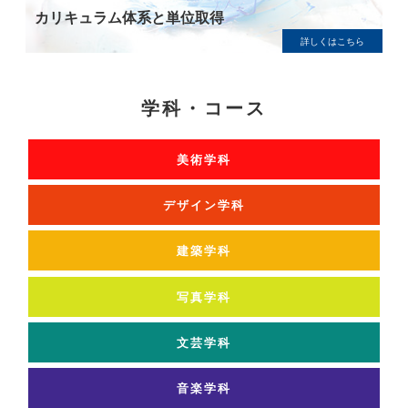
カリキュラム体系と単位取得
詳しくはこちら
学科・コース
美術学科
デザイン学科
建築学科
写真学科
文芸学科
音楽学科