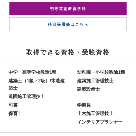
初等芸術教育学科
科目等履修はこちら
取得できる資格・受験資格
中学・高等学校教諭1種
幼稚園・小学校教諭1種
建築士（1級・2級）/木造建
建築施工管理技士
築士
建築設備士
造園施工管理技士
司書
学芸員
保育士
土木施工管理技士
インテリアプランナー