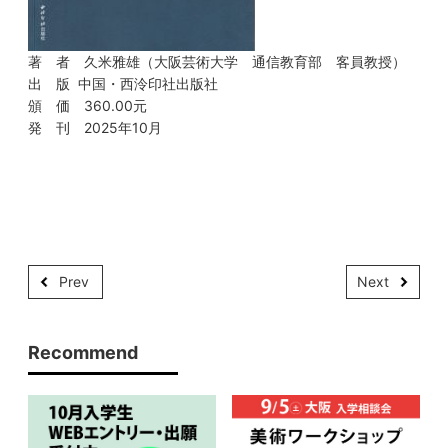
著 者 久米雅雄（大阪芸術大学 通信教育部 客員教授）
出 版 中国・西泠印社出版社
頒 価 360.00元
発 刊 2025年10月
Prev
Next
Recommend