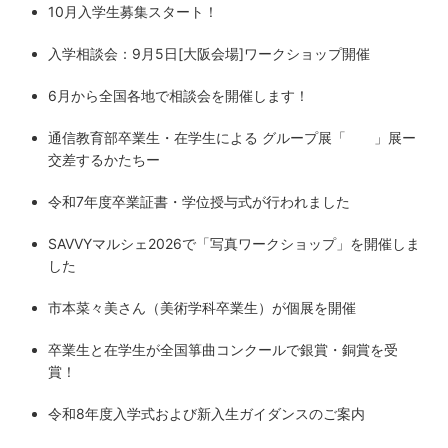
10月入学生募集スタート！
入学相談会：9月5日[大阪会場]ワークショップ開催
6月から全国各地で相談会を開催します！
通信教育部卒業生・在学生による グループ展「 」展ー
交差するかたちー
令和7年度卒業証書・学位授与式が行われました
SAVVYマルシェ2026で「写真ワークショップ」を開催しま
した
市本菜々美さん（美術学科卒業生）が個展を開催
卒業生と在学生が全国箏曲コンクールで銀賞・銅賞を受
賞！
令和8年度入学式および新入生ガイダンスのご案内