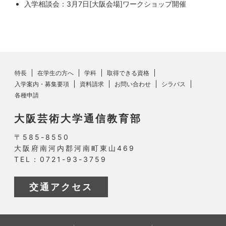
入学相談会：3月7日[大阪会場]ワークショップ開催
特長
在学生の方へ
学科
取得できる資格
入学案内・募集要項
資料請求
お問い合わせ
シラバス
各種申請
大阪芸術大学通信教育部
〒585-8550
大阪府南河内郡河南町東山469
TEL：0721-93-3759
交通アクセス