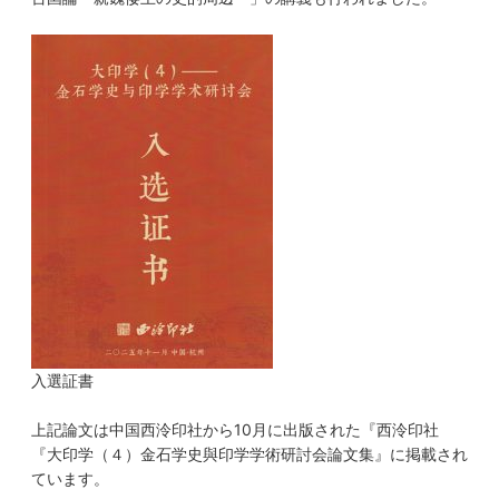
入選証書
上記論文は中国西泠印社から10月に出版された『西泠印社
『大印学（４）金石学史與印学学術研討会論文集』に掲載され
ています。