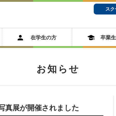
スク
在学生の方
卒業生
お知らせ
写真展が開催されました