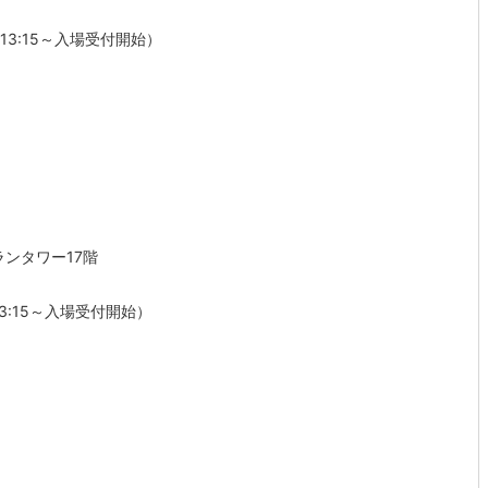
（※13:15～入場受付開始）
ランタワー17階
※13:15～入場受付開始）