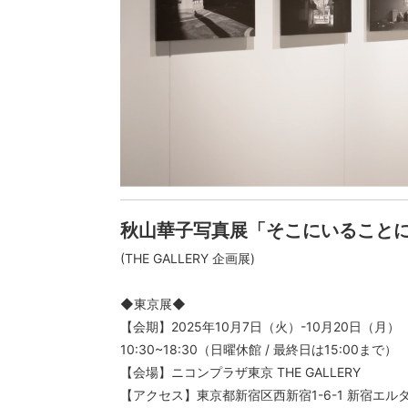
秋山華子写真展「そこにいること
(THE GALLERY 企画展)
◆東京展◆
【会期】2025年10月7日（火）-10月20日（月）
10:30~18:30（日曜休館 / 最終日は15:00まで）
【会場】ニコンプラザ東京 THE GALLERY
【アクセス】東京都新宿区西新宿1-6-1 新宿エル