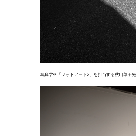
写真学科「フォトアート2」を担当する秋山華子