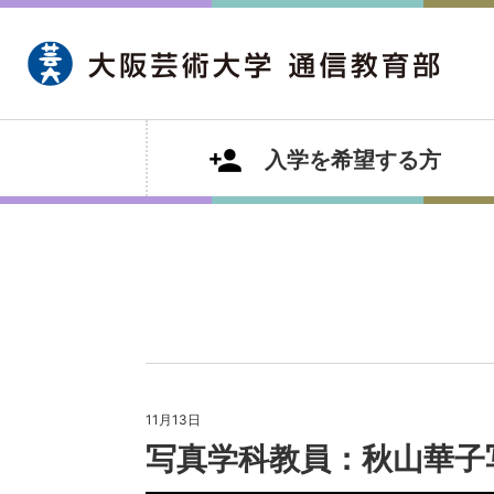
入学を希望する方
11月13日
写真学科教員：秋山華子