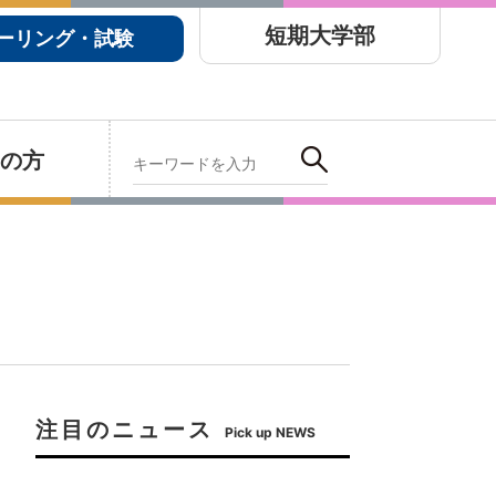
短期大学部
ーリング・試験
の方
注目のニュース
Pick up NEWS