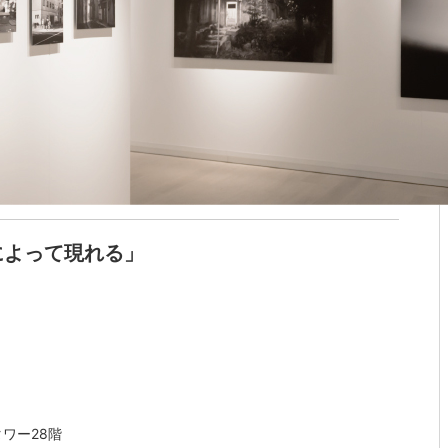
によって現れる」
タワー28階