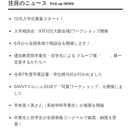
注目のニュース
Pick up NEWS
10月入学生募集スタート！
入学相談会：9月5日[大阪会場]ワークショップ開催
6月から全国各地で相談会を開催します！
通信教育部卒業生・在学生による グループ展「 」展ー
交差するかたちー
令和7年度卒業証書・学位授与式が行われました
SAVVYマルシェ2026で「写真ワークショップ」を開催しま
した
市本菜々美さん（美術学科卒業生）が個展を開催
卒業生と在学生が全国箏曲コンクールで銀賞・銅賞を受
賞！