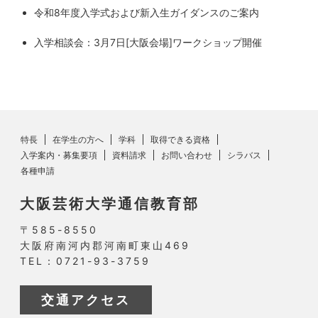
令和8年度入学式および新入生ガイダンスのご案内
入学相談会：3月7日[大阪会場]ワークショップ開催
特長
在学生の方へ
学科
取得できる資格
入学案内・募集要項
資料請求
お問い合わせ
シラバス
各種申請
大阪芸術大学通信教育部
〒585-8550
大阪府南河内郡河南町東山469
TEL：0721-93-3759
交通アクセス