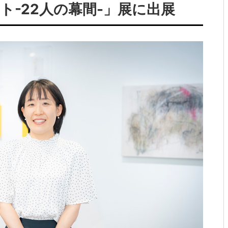
ト-22人の幕間-」展に出展