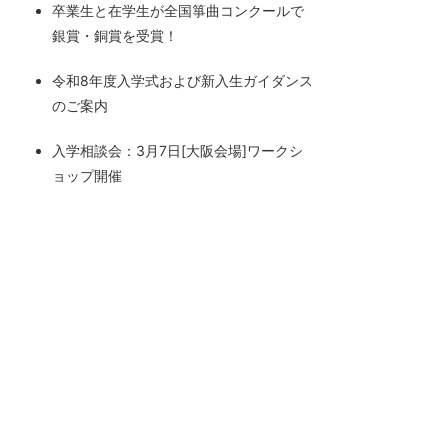
卒業生と在学生が全国箏曲コンクールで
銀賞・銅賞を受賞！
令和8年度入学式および新入生ガイダンス
のご案内
入学相談会：3月7日[大阪会場]ワークシ
ョップ開催