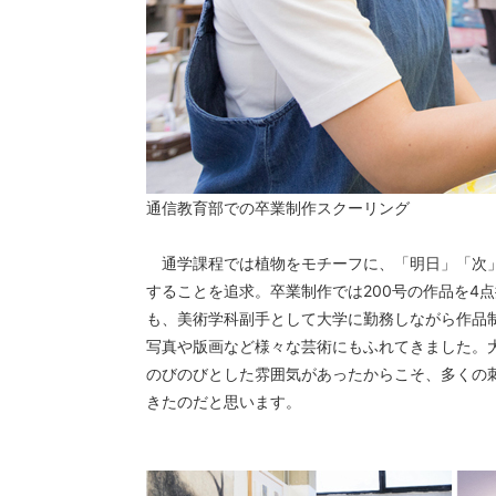
通信教育部での卒業制作スクーリング
通学課程では植物をモチーフに、「明日」「次
することを追求。卒業制作では200号の作品を4
も、美術学科副手として大学に勤務しながら作品
写真や版画など様々な芸術にもふれてきました。
のびのびとした雰囲気があったからこそ、多くの
きたのだと思います。