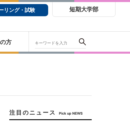
短期大学部
ーリング・試験
の方
注目のニュース
Pick up NEWS