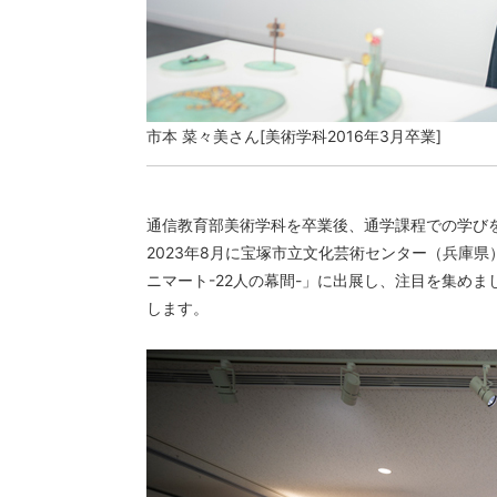
市本 菜々美さん[美術学科2016年3月卒業]
通信教育部美術学科を卒業後、通学課程での学び
2023年8月に宝塚市立文化芸術センター（兵庫
ニマート-22人の幕間-」に出展し、注目を集め
します。