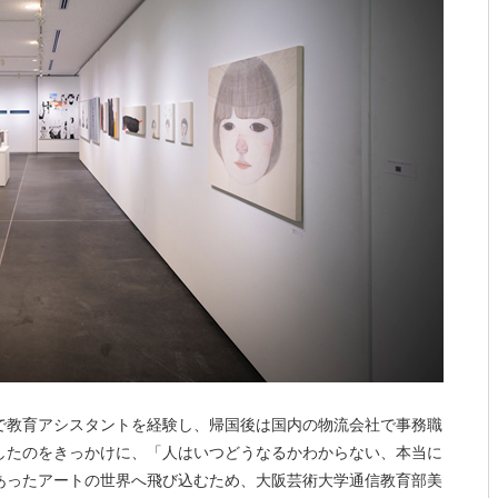
で教育アシスタントを経験し、帰国後は国内の物流会社で事務職
したのをきっかけに、「人はいつどうなるかわからない、本当に
あったアートの世界へ飛び込むため、大阪芸術大学通信教育部美