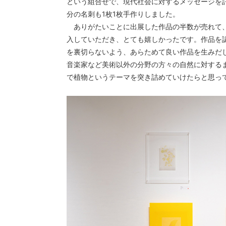
という組合せで、現代社会に対するメッセージを
分の名刺も1枚1枚手作りしました。
ありがたいことに出展した作品の半数が売れて
入していただき、とても嬉しかったです。作品を
を裏切らないよう、あらためて良い作品を生みだ
音楽家など美術以外の分野の方々の自然に対する
で植物というテーマを突き詰めていけたらと思っ