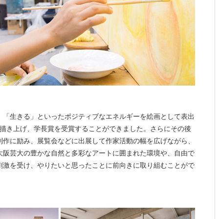
」「生きる」といったポジティブなエネルギーを絵画として表出
点描き上げ、学長賞を受賞することができました。さらにその後
制作に励み、展覧会などに出展して作家活動の幅を広げながら、
大阪芸大の豊かな自然と多彩なアートに囲まれた環境や、自由で
刺激を受け、やりたいと思ったことに前向きに取り組むことがで