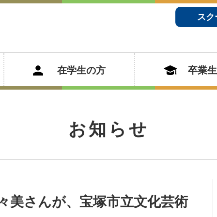
スク
在学生の方
卒業生
お知らせ
々美さんが、宝塚市立文化芸術