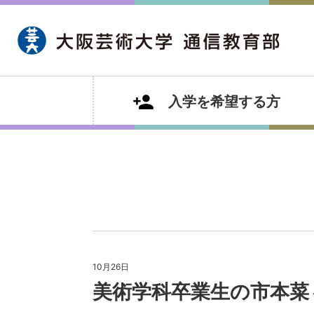
入学を希望する方
10月26日
美術学科卒業生の市本菜