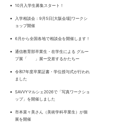
10月入学生募集スタート！
入学相談会：9月5日[大阪会場]ワークシ
ョップ開催
6月から全国各地で相談会を開催します！
通信教育部卒業生・在学生による グルー
プ展「 」展ー交差するかたちー
令和7年度卒業証書・学位授与式が行われ
ました
SAVVYマルシェ2026で「写真ワークショ
ップ」を開催しました
市本菜々美さん（美術学科卒業生）が個
展を開催