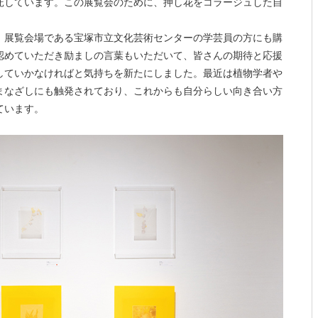
託しています。この展覧会のために、押し花をコラージュした自
、展覧会場である宝塚市立文化芸術センターの学芸員の方にも購
認めていただき励ましの言葉もいただいて、皆さんの期待と応援
していかなければと気持ちを新たにしました。最近は植物学者や
まなざしにも触発されており、これからも自分らしい向き合い方
ています。