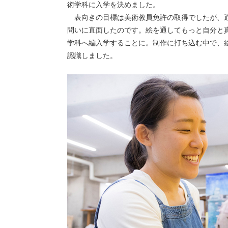
術学科に入学を決めました。
表向きの目標は美術教員免許の取得でしたが、
問いに直面したのです。絵を通してもっと自分と
学科へ編入学することに。制作に打ち込む中で、
認識しました。