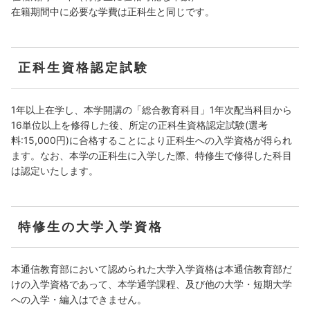
在籍期間中に必要な学費は正科⽣と同じです。
正科生資格認定試験
1年以上在学し、本学開講の「総合教育科目」1年次配当科目から
16単位以上を修得した後、所定の正科生資格認定試験(選考
料:15,000円)に合格することにより正科生への入学資格が得られ
ます。なお、本学の正科生に入学した際、特修生で修得した科目
は認定いたします。
特修生の大学入学資格
本通信教育部において認められた大学入学資格は本通信教育部だ
けの入学資格であって、本学通学課程、及び他の大学・短期大学
への入学・編入はできません。