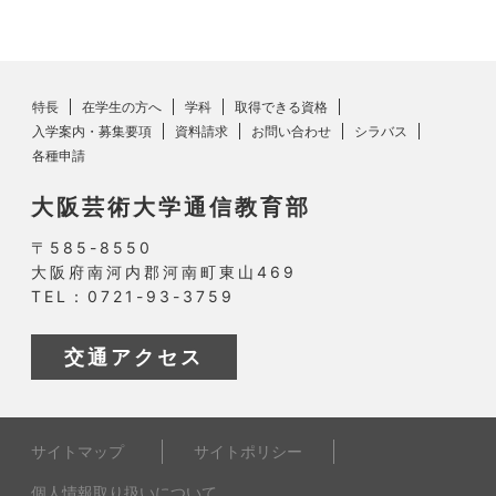
特長
在学生の方へ
学科
取得できる資格
入学案内・募集要項
資料請求
お問い合わせ
シラバス
各種申請
大阪芸術大学通信教育部
〒585-8550
大阪府南河内郡河南町東山469
TEL：0721-93-3759
交通アクセス
サイトマップ
サイトポリシー
個人情報取り扱いについて