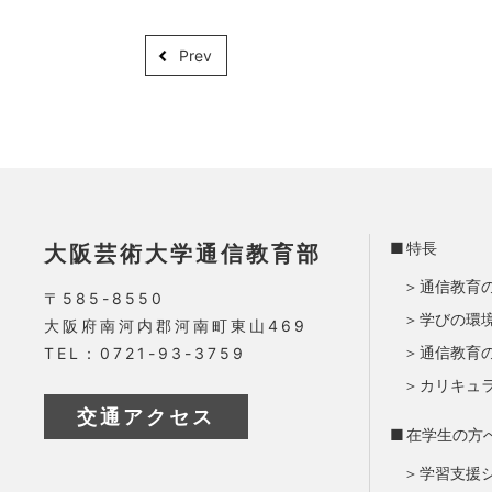
Prev
特長
大阪芸術大学通信教育部
通信教育
〒585-8550
学びの環
大阪府南河内郡河南町東山469
通信教育
TEL：0721-93-3759
カリキュ
交通アクセス
在学生の方
学習支援