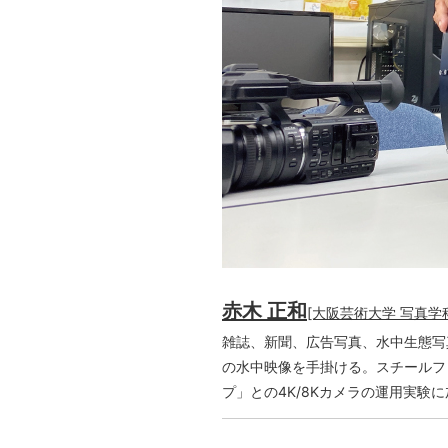
赤木 正和
[大阪芸術大学 写真学科
雑誌、新聞、広告写真、水中生態写
の水中映像を手掛ける。スチールフ
プ」との4K/8Kカメラの運用実験