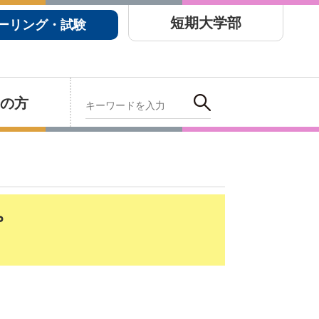
短期大学部
ーリング・試験
の方
プ