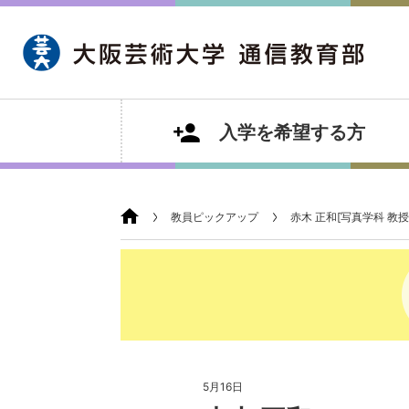
入学を希望する方
教員ピックアップ
赤木 正和[写真学科 教授
5月16日