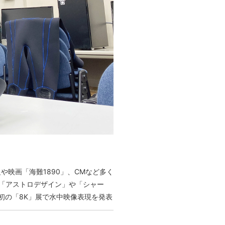
映画「海難1890」、CMなど多く
。「アストロデザイン」や「シャー
本初の「8K」展で水中映像表現を発表