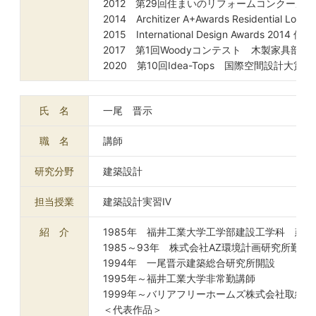
2012 第29回住まいのリフォームコンクール
2014 Architizer A+Awards Residentia
2015 International Design Awards 2014
2017 第1回Woodyコンテスト 木製家具部門
2020 第10回Idea-Tops 国際空間設計
氏 名
一尾 晋示
職 名
講師
研究分野
建築設計
担当授業
建築設計実習Ⅳ
紹 介
1985年 福井工業大学工学部建設工学科 建
1985～93年 株式会社AZ環境計画研究所勤務
1994年 一尾晋示建築総合研究所開設
1995年～福井工業大学非常勤講師
1999年～バリアフリーホームズ株式会社取締役
＜代表作品＞