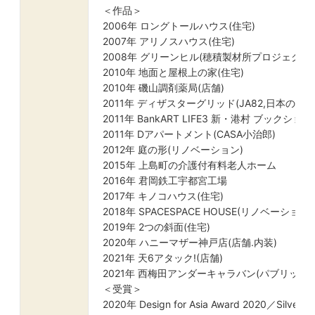
＜作品＞
2006年 ロングトールハウス(住宅)
2007年 アリノスハウス(住宅)
2008年 グリーンヒル(穂積製材所プロジェクトSP
2010年 地面と屋根上の家(住宅)
2010年 磯山調剤薬局(店舗)
2011年 ディザスターグリッド(JA82,日本の都市空
2011年 BankART LIFE3 新・港村 ブックショ
2011年 Dアパートメント(CASA小治郎)
2012年 庭の形(リノベーション)
2015年 上島町の介護付有料老人ホーム
2016年 君岡鉄工宇都宮工場
2017年 キノコハウス(住宅)
2018年 SPACESPACE HOUSE(リノベーション)
2019年 2つの斜面(住宅)
2020年 ハニーマザー神戸店(店舗.内装)
2021年 天6アタック!(店舗)
2021年 西梅田アンダーキャラバン(パブリック
＜受賞＞
2020年 Design for Asia Award 2020／Silve