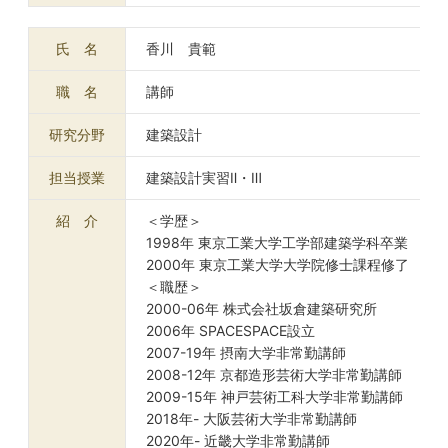
氏 名
香川 貴範
職 名
講師
研究分野
建築設計
担当授業
建築設計実習Ⅱ・Ⅲ
紹 介
＜学歴＞
1998年 東京工業大学工学部建築学科卒業
2000年 東京工業大学大学院修士課程修了
＜職歴＞
2000-06年 株式会社坂倉建築研究所
2006年 SPACESPACE設立
2007-19年 摂南大学非常勤講師
2008-12年 京都造形芸術大学非常勤講師
2009-15年 神戸芸術工科大学非常勤講師
2018年- 大阪芸術大学非常勤講師
2020年- 近畿大学非常勤講師