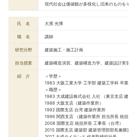
現代社会は価値観が多様化し旧来のものをその
氏 名
大濱 光博
職 名
講師
研究分野
建築施工・施工計画
担当授業
建築構造演習、建築構造力学、建築設計実習Ⅳ
紹 介
＜学歴＞
1983 大阪工業大学 工学部 建築工学科 卒業
＜職歴＞
1983 大成建設株式会社 入社 （東京支店 建築
1988 大阪支店（建築作業所）
1992 国際支店 台湾 建築作業所
1996 関西支店 （建築作業所 担当所長 統括所
2008 国際支店 統括所長 工事長（台湾）
2015 国際支店 建築部 建築管理部部長兼購買
2017 大成タイランド 代表取締役社長