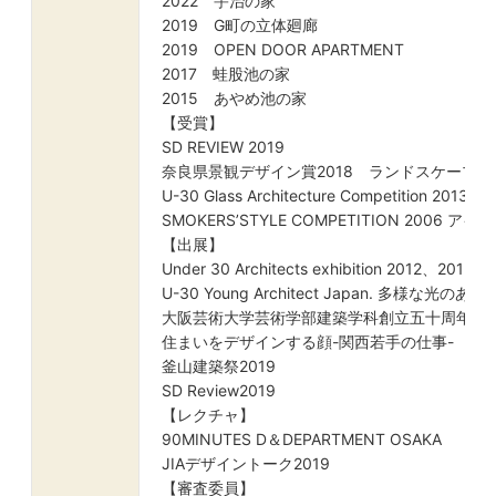
2022 宇治の家
2019 G町の立体廻廊
2019 OPEN DOOR APARTMENT
2017 蛙股池の家
2015 あやめ池の家
【受賞】
SD REVIEW 2019
奈良県景観デザイン賞2018 ランドスケープ賞
U-30 Glass Architecture Competition 2013 
SMOKERS’STYLE COMPETITION 2006 
【出展】
Under 30 Architects exhibition 2
U-30 Young Architect Japan. 多様な光
大阪芸術大学芸術学部建築学科創立五十周年記
住まいをデザインする顔-関西若手の仕事-
釜山建築祭2019
SD Review2019
【レクチャ】
90MINUTES D＆DEPARTMENT OSAKA
JIAデザイントーク2019
【審査委員】