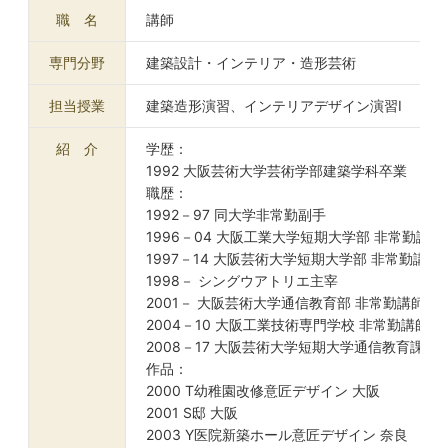
職 名
講師
専門分野
建築設計・インテリア・造形芸術
担当授業
建築造形演習、インテリアデザイン演習Ⅰ
紹 介
学歴：
1992 大阪芸術大学芸術学部建築学科卒業
職歴：
1992－97 同大学非常勤副手
1996－04 大阪工業大学短期大学部 非常勤講師
1997－14 大阪芸術大学短期大学部 非常勤講師
1998－ シングウアトリエ主宰
2001－ 大阪芸術大学通信教育部 非常勤講師
2004－10 大阪工業技術専門学校 非常勤講師
2008－17 大阪芸術大学短期大学通信教育課程
作品：
2000 T幼稚園改修意匠デザイン 大阪
2001 S邸 大阪
2003 Y医院新築ホール意匠デザイン 奈良