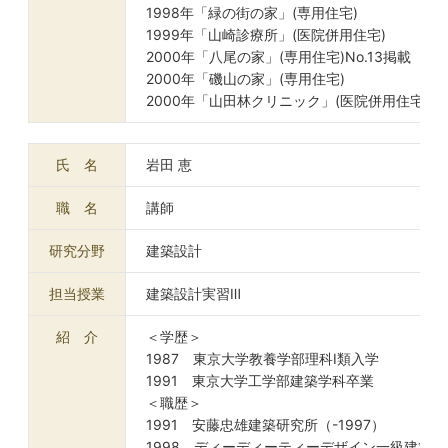
1998年「緑の街の家」(専用住宅)
1999年「山崎診療所」(医院併用住宅)
2000年「八尾の家」(専用住宅)No.13掲載
2000年「磯山の家」(専用住宅)
2000年「山田林クリニック」(医院併用住宅)
氏 名
岩田 恵
職 名
講師
研究分野
建築設計
担当授業
建築設計実習Ⅲ
紹 介
＜学歴＞
1987 東京大学教養学部理科Ⅰ類入学
1991 東京大学工学部建築学科卒業
＜職歴＞
1991 安藤忠雄建築研究所（-1997）
1998 ディーディーティーデザイン一級建築