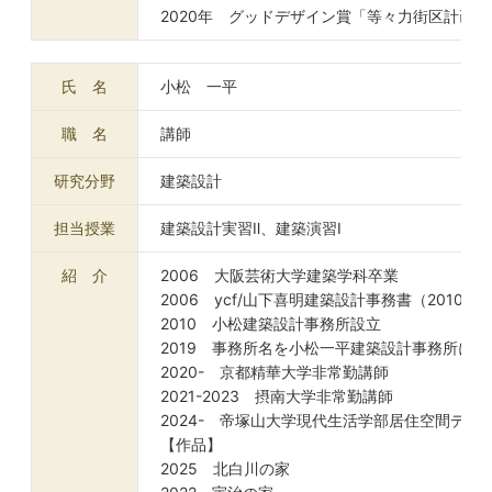
2020年 グッドデザイン賞「等々力街区計画
氏 名
小松 一平
職 名
講師
研究分野
建築設計
担当授業
建築設計実習Ⅱ、建築演習Ⅰ
紹 介
2006 大阪芸術大学建築学科卒業
2006 ycf/山下喜明建築設計事務書（2010ま
2010 小松建築設計事務所設立
2019 事務所名を小松一平建築設計事務所に改
2020- 京都精華大学非常勤講師
2021-2023 摂南大学非常勤講師
2024- 帝塚山大学現代生活学部居住空間デザ
【作品】
2025 北白川の家