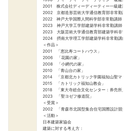
2001 株式会社ディーディーティー一級建築士
2002 京都造形芸術大学通信教育部非常勤講師（
2022 神戸大学国際人間科学部非常勤講師（-
2023 神戸大学工学部建築学科非常勤講師（-
2023 大阪芸術大学通信教育部建築学科非常勤
2024 摂南大学理工学部建築学科非常勤講師（
＜作品＞
2001 「恵比寿コートハウス」
2006 「花園の家」
2008 「小網代の家」
2010 「青山台の家」
2014 「京都北カトリック学園福知山聖マリ
2015 「カトリック福知山教会」
2018 「東大寺総合文化センター：券売所／
2023 「聖ヨゼフ修道院」
＜受賞＞
2002 「青森市北国型集合住宅国際設計競技佳
＜活動＞
日本建築家協会
建築に対する考え方：