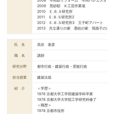
2008 今岡邸リフォーム 今岡バレエスタジオ
2009 荒砂邸 Ｋ工芸作業場
2010 Ｅ.Ｂ.Ｓ研究所
2011 Ｅ.Ｂ.Ｓ研究所2
2012 Ｅ.Ｂ.Ｓ研究所3 王子町アパート
2013 共立通りの家 墨絵の家 我孫子の家
氏 名
高谷 基彦
職 名
講師
研究分野
都市行政・建築行政・景観行政
担当授業
建築法規
紹 介
＜学歴＞
1976 京都大学工学部建築学科卒業
1978 京都大学大学院工学研究科修了
＜職歴＞
1978 京都市役所