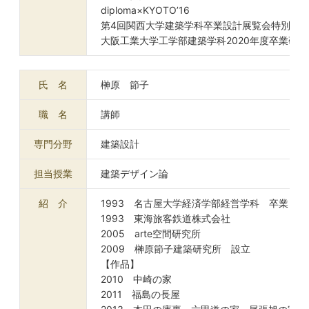
diploma×KYOTO’16
第4回関西大学建築学科卒業設計展覧会特別講
大阪工業大学工学部建築学科2020年度卒業研
氏 名
榊原 節子
職 名
講師
専門分野
建築設計
担当授業
建築デザイン論
紹 介
1993 名古屋大学経済学部経営学科 卒業
1993 東海旅客鉄道株式会社
2005 arte空間研究所
2009 榊原節子建築研究所 設立
【作品】
2010 中崎の家
2011 福島の長屋