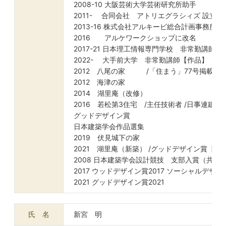
2008-10 大阪芸術大学芸術研究所助手
2011- 合同会社 アトリエグラシィズ 設立
2013-16 株式会社アルキービ総合計画事務所
2016 アルケワークショップに改名
2017-21 日本理工情報専門学校 非常勤講師
2022- 大手前大学 非常勤講師【作品】
2012 八尾の家 /「住まう」77号掲載
2012 海津の家
2014 湖里庵（改修）
2016 若松第3住宅 /主任技術者 /日事連建築
グッドデザイン賞
日本建築学会作品選集
2019 伏見城下の家
2021 湖里庵（新築） /グッドデザイン賞【受
2008 日本建築学会設計競技 支部入賞（共同
2017 ウッドデザイン賞2017 ソーシャルデザイ
2021 グッドデザイン賞2021
氏 名
新宮 明