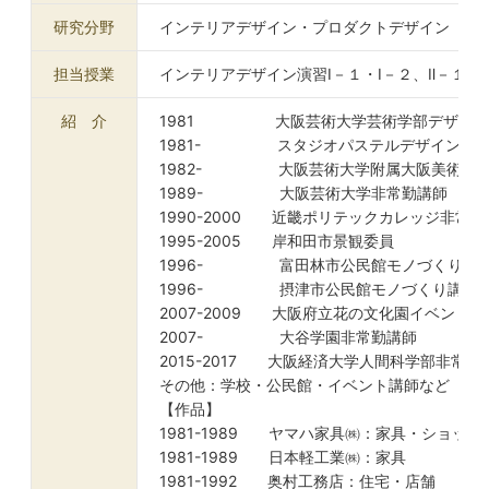
研究分野
インテリアデザイン・プロダクトデザイン
担当授業
インテリアデザイン演習Ⅰ－１・Ⅰ－２、Ⅱ－１・
紹 介
1981 大阪芸術大学芸術学部デザイン学
1981- スタジオパステルデザイン事務
1982- 大阪芸術大学附属大阪美術専門
1989- 大阪芸術大学非常勤講師
1990-2000 近畿ポリテックカレッジ非常勤
1995-2005 岸和田市景観委員
1996- 富田林市公民館モノづくり講
1996- 摂津市公民館モノづくり講座
2007-2009 大阪府立花の文化園イベント
2007- 大谷学園非常勤講師
2015-2017 大阪経済大学人間科学部非常勤
その他：学校・公民館・イベント講師など
【作品】
1981-1989 ヤマハ家具㈱：家具・ショッ
1981-1989 日本軽工業㈱：家具
1981-1992 奥村工務店：住宅・店舗